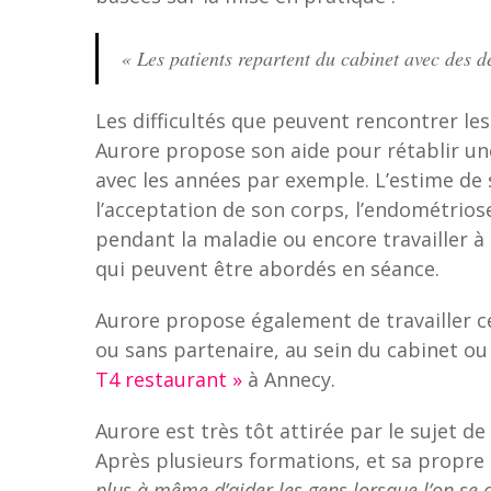
«
Les patients repartent du cabinet avec des d
Les difficultés que peuvent rencontrer le
Aurore propose son aide pour rétablir une
avec les années par exemple. L’estime de
l’acceptation de son corps, l’endométriose,
pendant la maladie ou encore travailler à
qui peuvent être abordés en séance.
Aurore propose également de travailler ce
ou sans partenaire, au sein du cabinet ou
T4 restaurant »
à Annecy.
Aurore est très tôt attirée par le sujet de 
Après plusieurs formations, et sa propre
plus à même d’aider les gens lorsque l’on se 