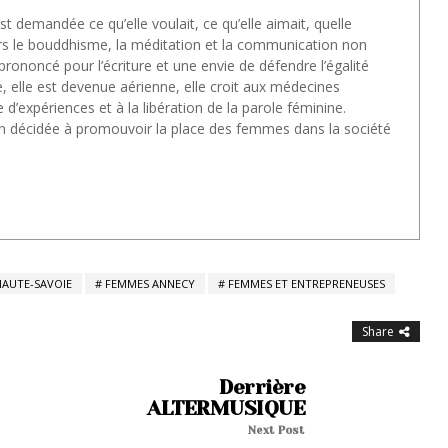
’est demandée ce qu’elle voulait, ce qu’elle aimait, quelle
ers le bouddhisme, la méditation et la communication non
prononcé pour l’écriture et une envie de défendre l’égalité
 elle est devenue aérienne, elle croit aux médecines
 d’expériences et à la libération de la parole féminine.
n décidée à promouvoir la place des femmes dans la société
AUTE-SAVOIE
FEMMES ANNECY
FEMMES ET ENTREPRENEUSES
Share
Derrière
ALTERMUSIQUE
Next Post