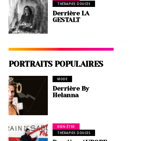
THÉRAPIES DOUCES
Derrière LA
GESTALT
PORTRAITS POPULAIRES
MODE
Derrière By
Helanna
BIEN-ÊTRE
THÉRAPIES DOUCES