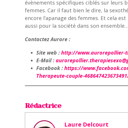
évènements spécifiques ciblés sur leurs b
femmes. Car il faut bien le dire, la sexoth
encore l’apanage des femmes. Et cela es
aussi pour la société dans son ensemble
Contactez Aurore :
Site web :
http://www.aurorepollier-t
E-Mail :
aurorepollier.therapiesexo@
Facebook :
https://www.facebook.co
Therapeute-couple-468647423673491
Rédactrice
Laure Delcourt