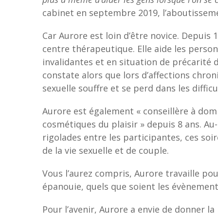
cabinet en septembre 2019, l’aboutisseme
Car Aurore est loin d’être novice. Depuis 
centre thérapeutique. Elle aide les perso
invalidantes et en situation de précarité d
constate alors que lors d’affections chroni
sexuelle souffre et se perd dans les difficu
Aurore est également « conseillère à domi
cosmétiques du plaisir » depuis 8 ans. Au-
rigolades entre les participantes, ces soi
de la vie sexuelle et de couple.
Vous l’aurez compris, Aurore travaille pou
épanouie, quels que soient les évènements
Pour l’avenir, Aurore a envie de donner l