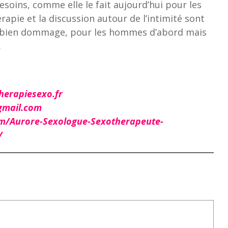
esoins, comme elle le fait aujourd’hui pour les
érapie et la discussion autour de l’intimité sont
t bien dommage, pour les hommes d’abord mais
…
herapiesexo.fr
gmail.com
m/Aurore-Sexologue-Sexotherapeute-
/