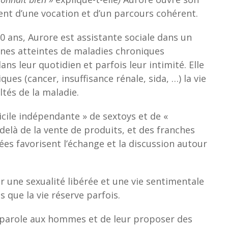
nt d’une vocation et d’un parcours cohérent.
10 ans, Aurore est assistante sociale dans un
nnes atteintes de maladies chroniques
ans leur quotidien et parfois leur intimité. Elle
ques (cancer, insuffisance rénale, sida, …) la vie
ltés de la maladie.
cile indépendante » de sextoys et de «
delà de la vente de produits, et des franches
rées favorisent l’échange et la discussion autour
r une sexualité libérée et une vie sentimentale
 que la vie réserve parfois.
a parole aux hommes et de leur proposer des