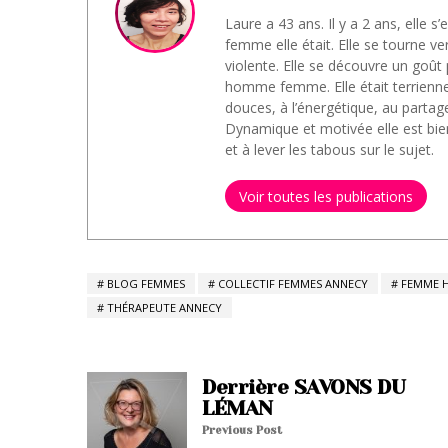
Laure a 43 ans. Il y a 2 ans, elle s
femme elle était. Elle se tourne v
violente. Elle se découvre un goût 
homme femme. Elle était terrienne,
douces, à l’énergétique, au partage
Dynamique et motivée elle est bie
et à lever les tabous sur le sujet.
Voir toutes les publications
BLOG FEMMES
COLLECTIF FEMMES ANNECY
FEMME H
THÉRAPEUTE ANNECY
Derrière SAVONS DU
LÉMAN
Previous Post