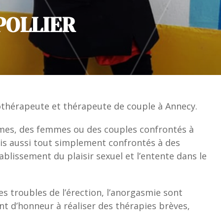
POLLIER
xothérapeute et thérapeute de couple à Annecy.
mes, des femmes ou des couples confrontés à
is aussi tout simplement confrontés à des
établissement du plaisir sexuel et l’entente dans le
 les troubles de l’érection, l’anorgasmie sont
t d’honneur à réaliser des thérapies brèves,