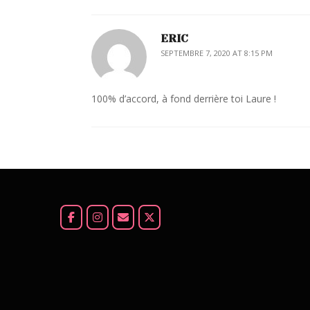
ERIC
SEPTEMBRE 7, 2020 AT 8:15 PM
100% d’accord, à fond derrière toi Laure !