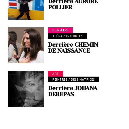
Derrière AURORE
POLLIER
BIEN-ÊTRE
THÉRAPIES DOUCES
Derrière CHEMIN
DE NAISSANCE
ART
PEINTRES / DESSINATRICES
Derrière JOHANA
DEREPAS