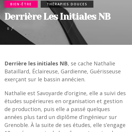
BIEN-ÊTRE
THÉRAPIES DOUCES
Derrière Les Initiales NB
0
Derrière les initiales NB
, se cache Nathalie
Bataillard, Éclaireuse, Gardienne, Guérisseuse
exerçant sur le bassin annécien.
Nathalie est Savoyarde d’origine, elle a suivi des
études supérieures en organisation et gestion
de production, puis elle a passé quelques
années plus tard un diplôme d’ingénieur sur
Grenoble. À la suite de ses études, elle s’engage