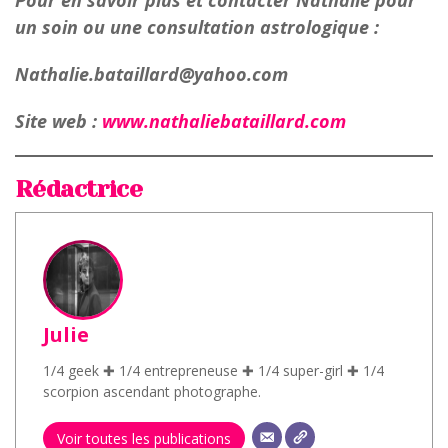
Pour en savoir plus et contacter Nathalie pour
un soin ou une consultation astrologique :
Nathalie.bataillard@yahoo.com
Site web :
www.nathaliebataillard.com
Rédactrice
Julie
1/4 geek ✚ 1/4 entrepreneuse ✚ 1/4 super-girl ✚ 1/4
scorpion ascendant photographe.
Voir toutes les publications