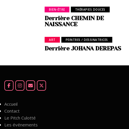
BIEN-ÊTRE
THÉRAPIES DOUCES
Derrière CHEMIN DE
NAISSANCE
ART
PEINTRES / DESSINATRICES
Derrière JOHANA DEREPAS
Accueil
Contact
Le Pitch Culotté
Les événements