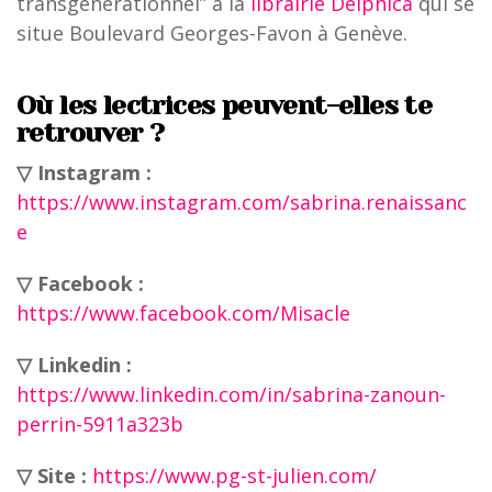
transgénérationnel” à la
librairie Delphica
qui se
situe Boulevard Georges-Favon à Genève.
Où les lectrices peuvent-elles te
retrouver ?
▽ Instagram :
https://www.instagram.com/sabrina.renaissanc
e
▽ Facebook :
https://www.facebook.com/Misacle
▽ Linkedin :
https://www.linkedin.com/in/sabrina-zanoun-
perrin-5911a323b
▽ Site :
https://www.pg-st-julien.com/