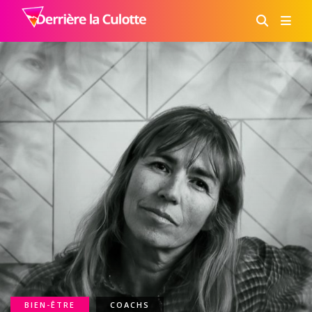
BIEN-ÊTRE
COACHS