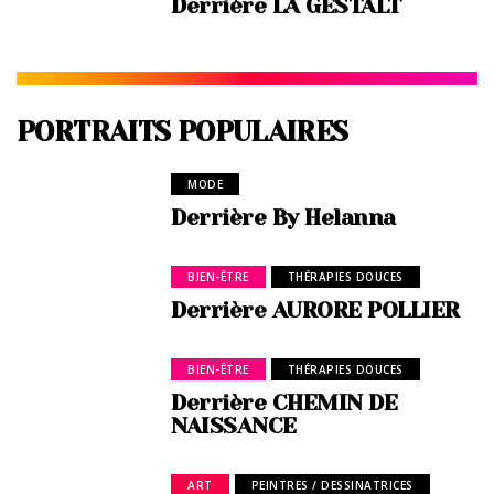
Derrière LA GESTALT
PORTRAITS POPULAIRES
MODE
Derrière By Helanna
BIEN-ÊTRE
THÉRAPIES DOUCES
Derrière AURORE POLLIER
BIEN-ÊTRE
THÉRAPIES DOUCES
Derrière CHEMIN DE
NAISSANCE
ART
PEINTRES / DESSINATRICES