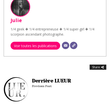
Julie
1/4 geek ✚ 1/4 entrepreneuse ✚ 1/4 super-girl ✚ 1/4
scorpion ascendant photographe.
Voir toutes les publications
Share
Derrière LUEUR
Previous Post