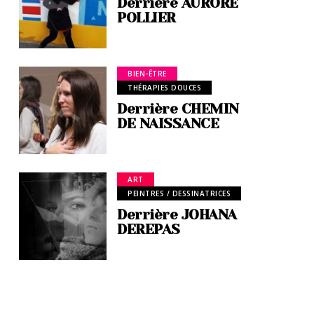
Derrière AURORE
POLLIER
BIEN-ÊTRE
THÉRAPIES DOUCES
Derrière CHEMIN
DE NAISSANCE
ART
PEINTRES / DESSINATRICES
Derrière JOHANA
DEREPAS