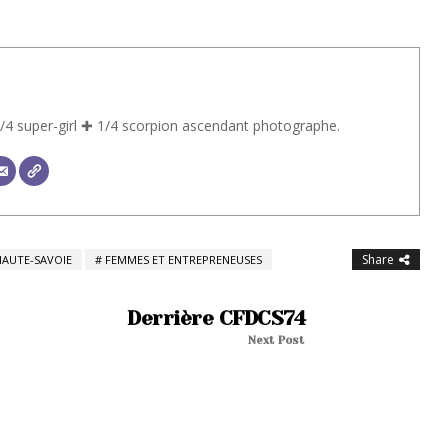
/4 super-girl ✚ 1/4 scorpion ascendant photographe.
Share
AUTE-SAVOIE
FEMMES ET ENTREPRENEUSES
Derrière CFDCS74
Next Post