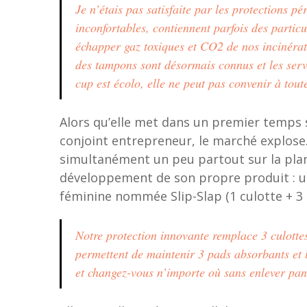
Je n’étais pas satisfaite par les protections pé
inconfortables, contiennent parfois des particu
échapper gaz toxiques et CO2 de nos incinérateu
des tampons sont désormais connus et les servie
cup est écolo, elle ne peut pas convenir à tout
Alors qu’elle met dans un premier temps 
conjoint entrepreneur, le marché explose.
simultanément un peu partout sur la planè
développement de son propre produit : un
féminine nommée Slip-Slap (1 culotte + 3 
Notre protection innovante remplace 3 culottes 
permettent de maintenir 3 pads absorbants et l
et changez-vous n’importe où sans enlever pan