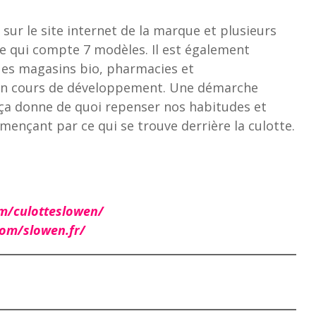
 sur le site internet de la marque et plusieurs
 qui compte 7 modèles. Il est également
ues magasins bio, pharmacies et
 en cours de développement. Une démarche
, ça donne de quoi repenser nos habitudes et
ençant par ce qui se trouve derrière la culotte.
m/culotteslowen/
om/slowen.fr/