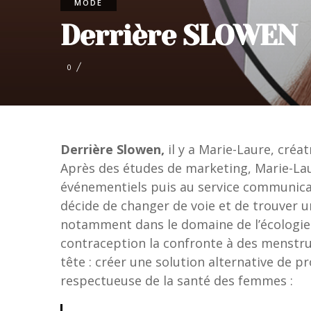
MODE
Derrière SLOWEN
0
Derrière Slowen,
il y a Marie-Laure, créa
Après des études de marketing, Marie-Laur
événementiels puis au service communicati
décide de changer de voie et de trouver un
notamment dans le domaine de l’écologi
contraception la confronte à des menstrua
tête : créer une solution alternative de p
respectueuse de la santé des femmes :