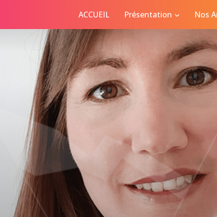
ACCUEIL
Présentation
Nos Ar