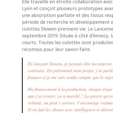
Elle travaille en étroite collaboration av
Lyon et conçoit plusieurs prototypes avan
une absorption parfaite et des tissus re
période de recherche et développement et 
culottes Slowen prennent vie. Le Lancemen
septembre 2019. Située à côté d’Annecy, la
courts. Toutes les culottes sont produites
reconnus pour leur savoir-faire.
En lançant Slowen, je pensais être incomprise
contraire. En présentant mon projet, j’ai par
femmes et je me suis rendu compte que le sujet 
Du financement à la production, chaque étape 
que j’ai essayé, ça a marché ! La preuve qu’av
volonté, on peut y arriver. J’encourage vraime
Si on fait les choses avec intelligence et déter