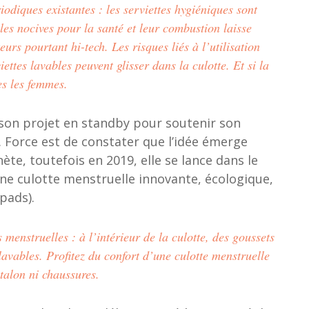
riodiques existantes : les serviettes hygiéniques sont
les nocives pour la santé et leur combustion laisse
rs pourtant hi-tech. Les risques liés à l’utilisation
ttes lavables peuvent glisser dans la culotte. Et si la
es les femmes.
son projet en standby pour soutenir son
 Force est de constater que l’idée émerge
te, toutefois en 2019, elle se lance dans le
e culotte menstruelle innovante, écologique,
pads).
menstruelles : à l’intérieur de la culotte, des goussets
avables. Profitez du confort d’une culotte menstruelle
talon ni chaussures.