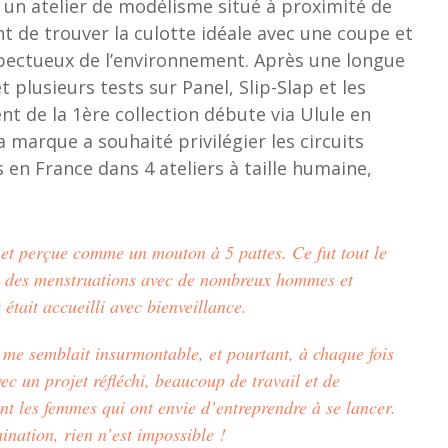
ec un atelier de modélisme situé à proximité de
t de trouver la culotte idéale avec une coupe et
spectueux de l’environnement. Après une longue
plusieurs tests sur Panel, Slip-Slap et les
t de la 1ère collection débute via Ulule en
 marque a souhaité privilégier les circuits
 en France dans 4 ateliers à taille humaine,
 et perçue comme un mouton à 5 pattes. Ce fut tout le
lé des menstruations avec de nombreux hommes et
était accueilli avec bienveillance.
me semblait insurmontable, et pourtant, à chaque fois
ec un projet réfléchi, beaucoup de travail et de
nt les femmes qui ont envie d’entreprendre à se lancer.
mination, rien n’est impossible !