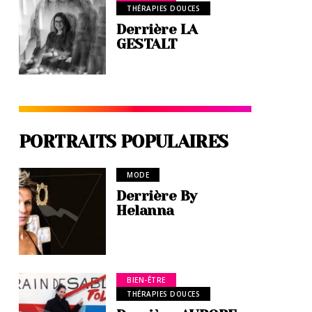
THÉRAPIES DOUCES
Derrière LA
GESTALT
PORTRAITS POPULAIRES
MODE
Derrière By
Helanna
BIEN-ÊTRE
THÉRAPIES DOUCES