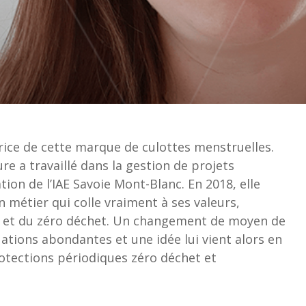
trice de cette marque de culottes menstruelles.
e a travaillé dans la gestion de projets
on de l’IAE Savoie Mont-Blanc. En 2018, elle
 métier qui colle vraiment à ses valeurs,
e et du zéro déchet. Un changement de moyen de
tions abondantes et une idée lui vient alors en
rotections périodiques zéro déchet et